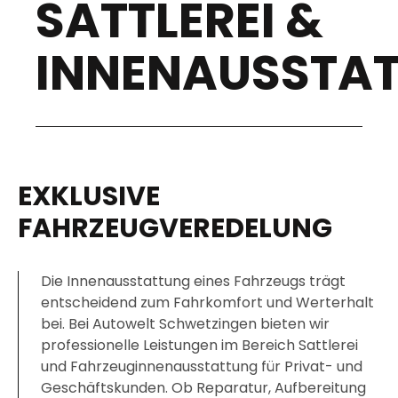
SATTLEREI &
INNENAUSSTA
EXKLUSIVE
FAHRZEUGVEREDELUNG
Die Innenausstattung eines Fahrzeugs trägt
entscheidend zum Fahrkomfort und Werterhalt
bei. Bei Autowelt Schwetzingen bieten wir
professionelle Leistungen im Bereich Sattlerei
und Fahrzeuginnenausstattung für Privat- und
Geschäftskunden. Ob Reparatur, Aufbereitung